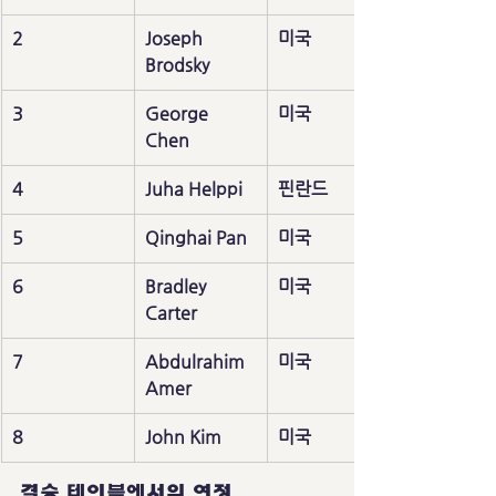
2
Joseph 
미국
Brodsky
3
George 
미국
Chen
4
Juha Helppi
핀란드
5
Qinghai Pan
미국
6
Bradley 
미국
Carter
7
Abdulrahim 
미국
Amer
8
John Kim
미국
결승 테이블에서의 여정