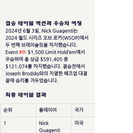
결승 테이블 액션과 우승의 여정
2024년 6월 3일, Nick Guagenti는 
2024 월드 시리즈 오브 포커(WSOP)에서 
두 번째 브레이슬릿을 차지했습니다. 
Event 
#9
: $1,500 Limit Hold’em에서 
우승하며 총 상금 $591,405 중 
$121,074를 차지했습니다. 결승전에서 
Joseph Brodsky와의 치열한 헤즈업 대결 
끝에 승리를 거두었습니다.
최종 테이블 결과
순위
플레이어
국가
1
Nick 
미국
Guagenti