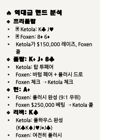
🔥 역대급 핸드 분석
🔹 프리플랍
🃏 
Ketola
: K♣ J♥
🃏 
Foxen
: 8♦ 6♦
Ketola가 $150,000 레이즈, Foxen 
콜
🔹 플랍: K♦ J♦ 8♣
Ketola: 탑 투페어
Foxen: 바텀 페어 + 플러시 드로
Foxen 체크 → Ketola 체크
🔹 턴: A♦
Foxen: 플러시 완성 (9:1 우위)
Foxen $250,000 베팅 → Ketola 콜
🔹 리버: K♠
Ketola: 풀하우스 완성 
(K♣K♠J♥J♦J♣)
Foxen: 여전히 플러시