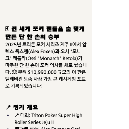
🃏 전 세계 포커 팬들을 숨 멎게 
만든 단 한 손의 승부
2025년 트리톤 포커 시리즈 제주 II에서 
알
렉스 폭스엔(Alex Foxen)
과 
오시 "모나
크" 케톨라(Ossi "Monarch" Ketola)
가 
마주한 단 한 손이 포커 역사를 새로 썼습니
다. 💥 
무려 $10,990,000
 규모의 이 판은 
텔레비전 방송 사상 가장 큰 캐시게임 포트
로 기록되었습니다!
📍 경기 개요
📍 대회: Triton Poker Super High 
Roller Series Jeju II