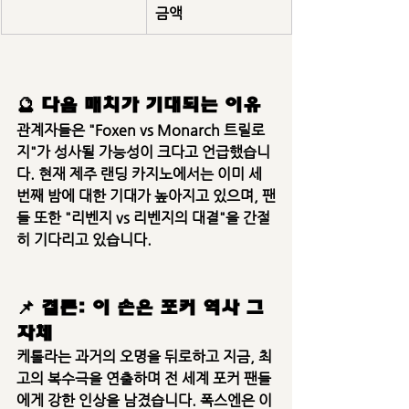
금액
🔮 다음 매치가 기대되는 이유
관계자들은 
"Foxen vs Monarch 트릴로
지"
가 성사될 가능성이 크다고 언급했습니
다. 현재 제주 랜딩 카지노에서는 이미 
세 
번째 밤
에 대한 기대가 높아지고 있으며, 팬
들 또한 
"리벤지 vs 리벤지의 대결"
을 간절
히 기다리고 있습니다.
📌 결론: 이 손은 포커 역사 그 
자체
케톨라는 과거의 오명을 뒤로하고 지금, 
최
고의 복수극
을 연출하며 전 세계 포커 팬들
에게 강한 인상을 남겼습니다. 폭스엔은 이 