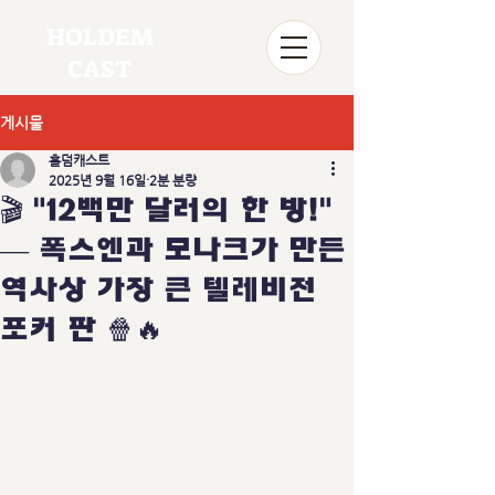
HOLDEM
CAST
게시물
홀덤캐스트
2025년 9월 16일
2분 분량
🎬 "12백만 달러의 한 방!"
— 폭스엔과 모나크가 만든
역사상 가장 큰 텔레비전
포커 판 🍿🔥