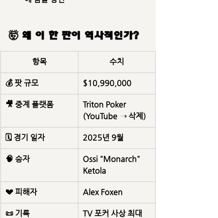
🤯 왜 이 한 판이 역사적인가?
항목
수치
💰 팟 규모
$10,990,000
🎥 중계 플랫폼
Triton Poker 
(YouTube → 삭제)
🗓 경기 일자
2025년 9월
🧠 승자
Ossi "Monarch" 
Ketola
💔 피해자
Alex Foxen
📜 기록
TV 포커 사상 최대 