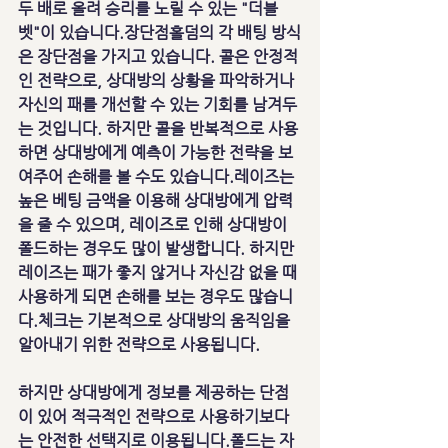
두 배로 올려 승리를 노릴 수 있는 "더블
벳"이 있습니다.장단점홀덤의 각 배팅 방식
은 장단점을 가지고 있습니다. 콜은 안정적
인 전략으로, 상대방의 상황을 파악하거나 
자신의 패를 개선할 수 있는 기회를 남겨두
는 것입니다. 하지만 콜을 반복적으로 사용
하면 상대방에게 예측이 가능한 전략을 보
여주어 손해를 볼 수도 있습니다.레이즈는 
높은 베팅 금액을 이용해 상대방에게 압력
을 줄 수 있으며, 레이즈로 인해 상대방이 
폴드하는 경우도 많이 발생합니다. 하지만 
레이즈는 패가 좋지 않거나 자신감 없을 때 
사용하게 되면 손해를 보는 경우도 많습니
다.체크는 기본적으로 상대방의 움직임을 
알아내기 위한 전략으로 사용됩니다. 
하지만 상대방에게 정보를 제공하는 단점
이 있어 적극적인 전략으로 사용하기보다
는 안전한 선택지로 이용됩니다.폴드는 자