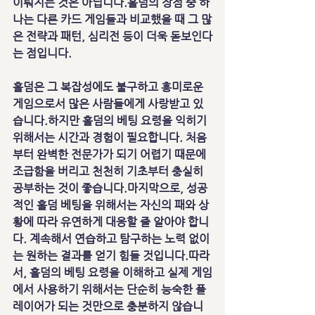
이뤄지는 것은 아닙니다.홀덤의 장점 중 하
나는 다른 카드 게임들과 비교했을 때 그 많
은 전략과 패턴, 심리전 등이 더욱 돋보인다
는 점입니다. 
홀덤은 그 복잡성에도 불구하고 흥미로운 
게임으로서 많은 사람들에게 사랑받고 있
습니다.하지만 홀덤의 베팅 요령을 익히기 
위해서는 시간과 경험이 필요합니다. 처음
부터 완벽한 전문가가 되기 어렵기 때문에 
조급함을 버리고 천천히 기초부터 충실히 
공부하는 것이 좋습니다.마지막으로, 성공
적인 홀덤 베팅을 위해서는 자신의 패와 상
황에 따라 유연하게 대응할 줄 알아야 합니
다. 계속해서 연습하고 탐구하는 노력 없이
는 원하는 결과를 얻기 힘들 것입니다.따라
서, 홀덤의 베팅 요령을 이해하고 실제 게임
에서 사용하기 위해서는 단순히 능숙한 플
레이어가 되는 것만으로 충분하지 않습니