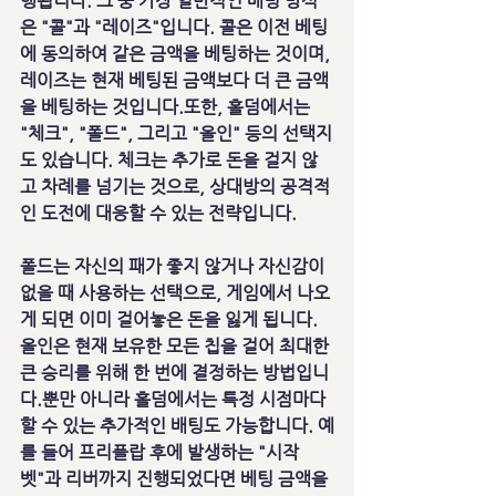
행됩니다. 그 중 가장 일반적인 배팅 방식
은 "콜"과 "레이즈"입니다. 콜은 이전 베팅
에 동의하여 같은 금액을 베팅하는 것이며, 
레이즈는 현재 베팅된 금액보다 더 큰 금액
을 베팅하는 것입니다.또한, 홀덤에서는 
"체크", "폴드", 그리고 "올인" 등의 선택지
도 있습니다. 체크는 추가로 돈을 걸지 않
고 차례를 넘기는 것으로, 상대방의 공격적
인 도전에 대응할 수 있는 전략입니다. 
폴드는 자신의 패가 좋지 않거나 자신감이 
없을 때 사용하는 선택으로, 게임에서 나오
게 되면 이미 걸어놓은 돈을 잃게 됩니다. 
올인은 현재 보유한 모든 칩을 걸어 최대한 
큰 승리를 위해 한 번에 결정하는 방법입니
다.뿐만 아니라 홀덤에서는 특정 시점마다 
할 수 있는 추가적인 배팅도 가능합니다. 예
를 들어 프리플랍 후에 발생하는 "시작
벳"과 리버까지 진행되었다면 베팅 금액을 