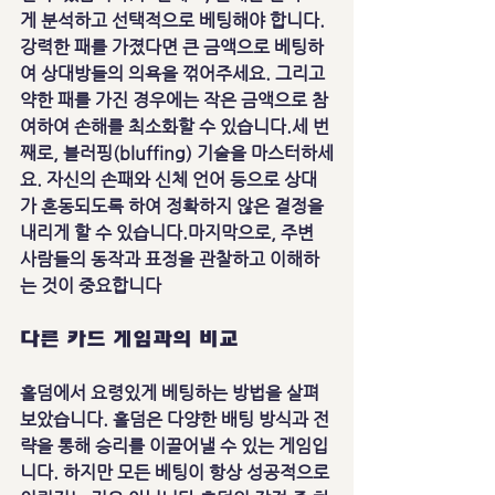
게 분석하고 선택적으로 베팅해야 합니다. 
강력한 패를 가졌다면 큰 금액으로 베팅하
여 상대방들의 의욕을 꺾어주세요. 그리고 
약한 패를 가진 경우에는 작은 금액으로 참
여하여 손해를 최소화할 수 있습니다.세 번
째로, 블러핑(bluffing) 기술을 마스터하세
요. 자신의 손패와 신체 언어 등으로 상대
가 혼동되도록 하여 정확하지 않은 결정을 
내리게 할 수 있습니다.마지막으로, 주변 
사람들의 동작과 표정을 관찰하고 이해하
는 것이 중요합니다
다른 카드 게임과의 비교
홀덤에서 요령있게 베팅하는 방법을 살펴
보았습니다. 홀덤은 다양한 배팅 방식과 전
략을 통해 승리를 이끌어낼 수 있는 게임입
니다. 하지만 모든 베팅이 항상 성공적으로 