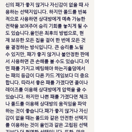
신의 패가 좋지 않거나 자신감이 없을 때 사
용하는 선택지입니다. 하지만 폴드를 반복
적으로 사용하면 상대방에게 예측 가능한 
전략을 보여주어 승리 기회를 놓치게 될 수
도 있습니다.올인은 최후의 방법으로, 현
재 보유한 모든 칩을 걸어 한 번에 모든 것
을 결정하는 방식입니다. 큰 승리를 노릴 
수 있지만, 패가 좋지 않거나 불안정한 판에
서 사용하면 큰 손해를 볼 수도 있습니다.어
떤 패를 가지고 베팅해야 하는지홀덤에서
는 패의 등급이 다른 카드 게임보다 더 중요
합니다. 따라서 좋은 패를 가졌다면 콜이나 
레이즈를 이용해 상대방에게 압력을 줄 수 
있습니다. 하지만 나쁜 패를 가졌다면 체크
나 폴드를 이용해 상대방의 움직임을 파악
하는 것이 좋습니다.패가 좋지 않거나 자신
감이 없을 때는 폴드와 같은 안전한 선택지
를 이용하는 것이 올인과 같은 고립된 선택