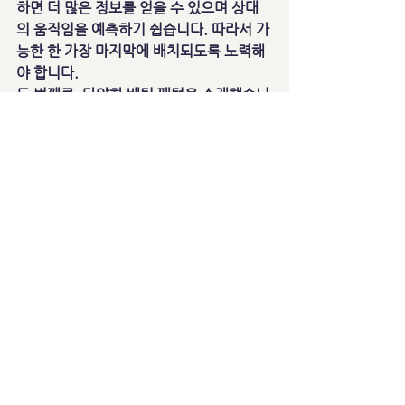
하면 더 많은 정보를 얻을 수 있으며 상대
의 움직임을 예측하기 쉽습니다. 따라서 가
능한 한 가장 마지막에 배치되도록 노력해
야 합니다.
두 번째로, 다양한 베팅 패턴을 소개했습니
다. 고정된 패턴으로만 베팅하지 않고 상황
에 따라 유연하게 변화시킬 필요가 있습니
다. 대체로 큰 금액으로 시작하여 점진적으
로 내려가거나 작은 금액으로 시작하여 조
금씩 올리는 등 다양한 방식을 시도해보세
요.
승리를 위해서는 전략적인 사고가 필요합
니다. 카드와 상대의 움직임 외에도 올인 결
정에 대해 신중하게 생각해야 합니다. 자신
의 카드와 찾아낸 정보를 바탕으로 최선의 
판단을 내리는 것이 중요합니다.
마지막으로, 운은 승리를 위해 필수적인 요
소입니다. 하지만 이에 의존하는 것보다는 