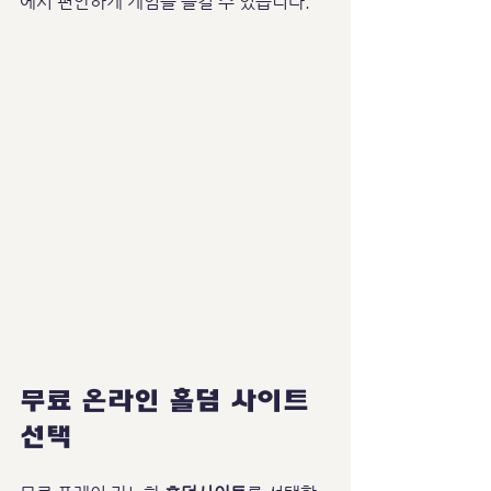
에서 편안하게 게임을 즐길 수 있습니다.
무료 온라인 홀덤 사이트 
선택