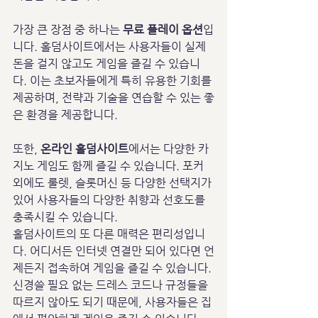
가장 큰 장점 중 하나는 
무료 플레이 옵션
입
니다. 홀덤사이트에서는 사용자들이 실제 
돈을 걸지 않고도 게임을 즐길 수 있습니
다. 이는 초보자들에게 특히 유용한 기회를 
제공하며, 전략과 기술을 연습할 수 있는 좋
은 환경을 제공합니다.
또한, 
온라인 홀덤사이트
에서는 다양한 카
지노 게임도 함께 즐길 수 있습니다. 포커 
외에도 룰렛, 슬롯머신 등 다양한 선택지가 
있어 사용자들의 다양한 취향과 선호도를 
충족시킬 수 있습니다.
홀덤사이트의 또 다른 매력은 편리성입니
다. 어디서든 인터넷 연결만 되어 있다면 언
제든지 접속하여 게임을 즐길 수 있습니다. 
신경쓸 필요 없는 드레스 코드나 규정들을 
따르지 않아도 되기 때문에, 사용자들은 집