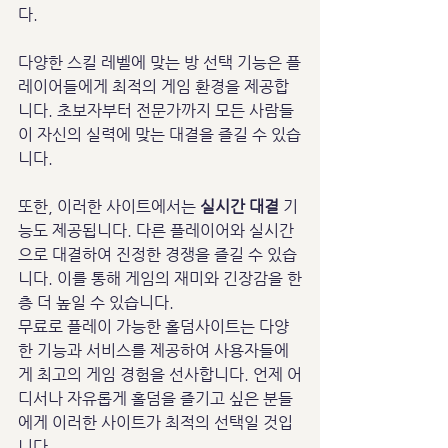
다.
다양한 스킬 레벨에 맞는 방 선택 기능은 플
레이어들에게 최적의 게임 환경을 제공합
니다. 초보자부터 전문가까지 모든 사람들
이 자신의 실력에 맞는 대결을 즐길 수 있습
니다.
또한, 이러한 사이트에서는 
실시간 대결
 기
능도 제공됩니다. 다른 플레이어와 실시간
으로 대결하여 진정한 경쟁을 즐길 수 있습
니다. 이를 통해 게임의 재미와 긴장감을 한
층 더 높일 수 있습니다.
무료로 플레이 가능한 홀덤사이트는 다양
한 기능과 서비스를 제공하여 사용자들에
게 최고의 게임 경험을 선사합니다. 언제 어
디서나 자유롭게 홀덤을 즐기고 싶은 분들
에게 이러한 사이트가 최적의 선택일 것입
니다.