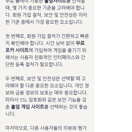
무료 플레이 가능한 
홀덤사이트
를 선택할 
때, 몇 가지 중요한 기준을 고려해야 합니
다. 회원 가입 절차, 보안 및 안전성은 이러
한 기준 중에서 가장 중요한 요소입니다.
첫 번째로, 회원 가입 절차가 간편하고 빠른
지 확인해야 합니다. 시간 낭비 없이 
무료 
포커 사이트
에 가입하여 게임을 즐기기 위
해서는 사용자 친화적인 인터페이스와 간
단한 등록 절차가 필요합니다.
두 번째로, 보안 및 안전성은 선택할 때 고
려해야 할 다른 중요한 요소입니다. 개인 정
보와 금융 정보의 보호는 매우 중요합니다. 
따라서 SSL 암호화와 같은 보안 기능을 갖
춘 
홀덤 게임 사이트
를 선택하는 것이 좋습
니다.
마지막으로, 다른 사용자들의 리뷰와 평가