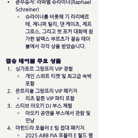
준우승자
: 라파엘 슈라이너(Raphael 
Schreiner)
슈라이너를 비롯해 기 라리베르
테, 제니퍼 틸리, 댄 케이츠, 제프 
그로스, 그리고 첫 포커 대회에 참
가한 알렉스 부르츠가 결승 테이
블에서 각각 상을 받았습니다.
결승 테이블 주요 상품
싱가포르 그랑프리 VIP 경험
개인 스위트 티켓 및 최고급 숙박 
포함
몬트리올 그랑프리 VIP 패키지
리츠 칼튼 VIP 파티 포함
스티브 아오키 DJ 부스 체험
아오키 공연을 부스에서 관람 및 
만남
마힌드라 포뮬러 E 팀 접대 패키지
2025 ABB FIA 포뮬러 E 월드 챔