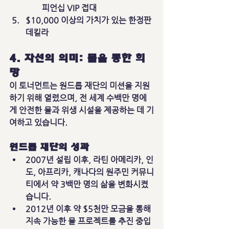
피언십 VIP 접대
$10,000 이상의 가치가 있는 한정판 
데킬라
4. 자선의 의미: 물을 통한 희
망
이 토너먼트는 
원드롭 재단
의 미션을 지원
하기 위해 열렸으며, 전 세계 수백만 명에
게 안전한 물과 위생 시설을 제공하는 데 기
여하고 있습니다.
원드롭 재단의 성과
2007년 설립
 이후, 라틴 아메리카, 인
도, 아프리카, 캐나다의 원주민 커뮤니
티에서 약 3백만 명의 삶을 변화시켰
습니다.
2012년 이후 약 $5천만 모금
을 통해 
지속 가능한 물 프로젝트를 추진 중입