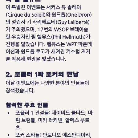
이 특별한 이벤트는 
서커스 듀 솔레이
(Cirque du Soleil)
와 원드롭(One Drop)
의 설립자 기 라리베르테(Guy Laliberté)
가 주최했으며, 17번의 WSOP 브레이슬
릿 우승자인 필 헬뮤스(Phil Hellmuth)가 
진행을 맡았습니다. 헬뮤스는 
WPT 파운데
이션과 원드롭 로고
가 새겨진 커스텀 저지
를 착용해 현장을 빛냈습니다.
2. 포뮬러 1과 포커의 만남
이날 이벤트에는 다양한 분야의 인물들이 
참석했습니다.
참석한 주요 인물
포뮬러 1 전설들
: 데이비드 쿨타드, 마
틴 브런들, 미카 하키넨, 알렉스 부르
츠
포커 스타들
: 안토니오 에스판디아리, 