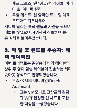
제프 그로스, 댄 “정글맨” 케이츠, 마리
아 호, 제니퍼 틸리
특별 게스트
: 전 알파인 르노 팀 대표 
오트마르 자프나우어
제니퍼 틸리는 특히 팬들과 사진을 찍으며 
대회를 빛냈으며, 4위까지 진출하며 놀라
운 실력을 보여주었습니다.
3. 빅 딜 포 원드롭 우승자: 데
렉 애더미언
이번 토너먼트는 준결승에서 각 테이블의 
상위 두 명이 결승 테이블에 진출하는 
세미 
슛아웃 형식
으로 진행되었습니다.
우승자
: 데렉 애더미언(Derek 
Adamian)
그는 
VIP 모나코 그랑프리 경험
과 
WPT 한정판 칩 세트
를 포함
한 대상을 수상했습니다.