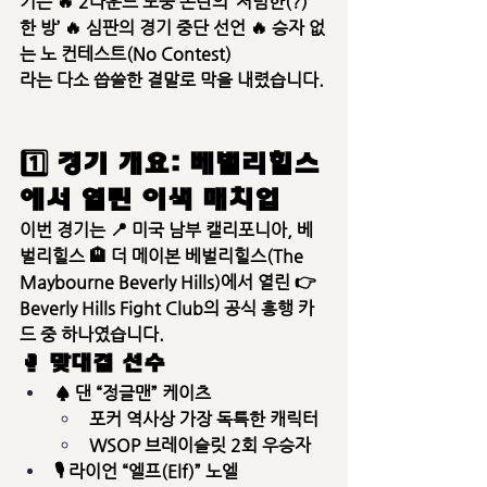
기는 🔥 
2라운드 도중 논란의 ‘저렴한(?) 
한 방’
 🔥 
심판의 경기 중단 선언
 🔥 
승자 없
는 노 컨테스트(No Contest)
라는 다소 씁쓸한 결말로 막을 내렸습니다.
1️⃣ 경기 개요: 베벌리힐스
에서 열린 이색 매치업
이번 경기는 📍 
미국 남부 캘리포니아, 베
벌리힐스
 🏨 
더 메이본 베벌리힐스(The 
Maybourne Beverly Hills)
에서 열린 👉 
Beverly Hills Fight Club
의 공식 흥행 카
드 중 하나였습니다.
🥊 맞대결 선수
♠️ 
댄 “정글맨” 케이츠
포커 역사상 가장 독특한 캐릭터
WSOP 브레이슬릿 
2회 우승자
🎙️ 
라이언 “엘프(Elf)” 노엘