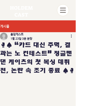
HOLDEM
CAST
게시물
홀덤캐스트
1월 23일
3분 분량
🥊♠️ “카드 대신 주먹, 결
과는 노 컨테스트” 정글맨
댄 케이츠의 첫 복싱 데뷔
전, 논란 속 조기 종료 ♠️🥊