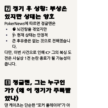
7️⃣ 경기 후 상황: 부상은 
있지만 상태는 양호
PokerNews에 따르면 정글맨은
🧠 
뇌진탕을 겪었지만
🩺 현재 상태는 
안정적
큰 후유증은 없는 것으로 전해졌습니
다.
다만, 이번 사건으로 인해 👉 그의 복싱 도
전은 사실상 
1전 논란 종료
가 될 가능성이 
큽니다.
8️⃣ 정글맨, 그는 누구인
가? (왜 이 경기가 주목받
았나)
댄 케이츠는 단순한 “포커 플레이어”가 아