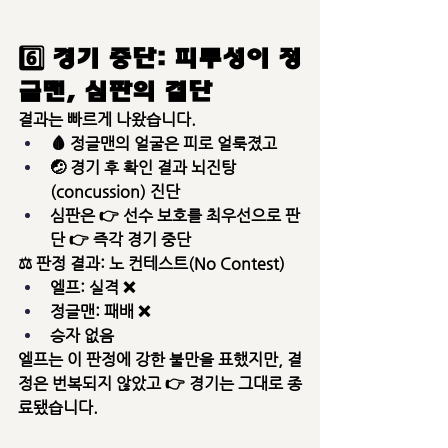
6️⃣ 경기 중단: 피투성이 정
글맨, 심판의 결단
결과는 빠르게 나왔습니다.
🩸 정글맨의 얼굴은 피로 얼룩졌고
🤕 경기 후 확인 결과 
뇌진탕
(concussion)
 진단
심판은 👉 
선수 보호를 최우선으로 판
단
 👉 
즉각 경기 중단
⚖️ 
판정 결과: 노 컨테스트(No Contest)
엘프: 실격 ❌
정글맨: 패배 ❌
승자 없음
엘프는 이 판정에 강한 불만을 표했지만, 결
정은 번복되지 않았고 👉 경기는 그대로 종
료됐습니다.