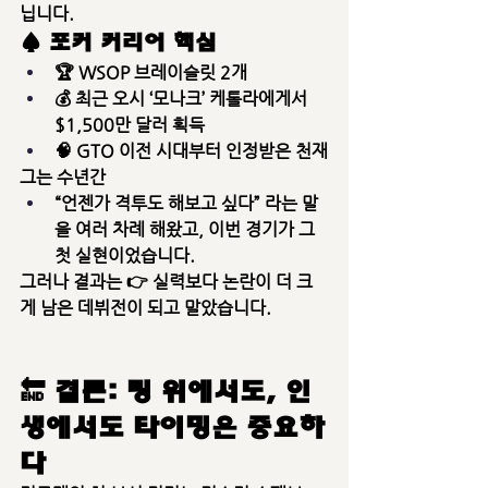
닙니다.
♠️ 포커 커리어 핵심
🏆 
WSOP 브레이슬릿 2개
💰 최근 
오시 ‘모나크’ 케톨라에게서 
$1,500만 달러 획득
🧠 GTO 이전 시대부터 인정받은 천재
그는 수년간
“언젠가 격투도 해보고 싶다” 라는 말
을 여러 차례 해왔고, 이번 경기가 
그 
첫 실현
이었습니다.
그러나 결과는 👉 실력보다 
논란이 더 크
게 남은 데뷔전
이 되고 말았습니다.
🔚 결론: 링 위에서도, 인
생에서도 타이밍은 중요하
다