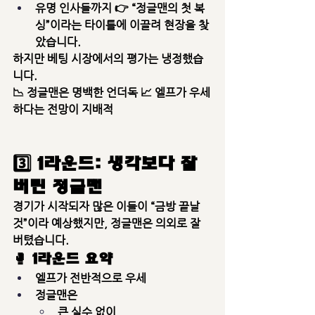
유명 인사들까지 👉 “정글맨의 첫 복
싱”이라는 타이틀에 이끌려 현장을 찾
았습니다.
하지만 베팅 시장에서의 평가는 냉정했습
니다.
📉 
정글맨은 명백한 언더독
 📈 
엘프가 우세
하다는 전망이 지배적
3️⃣ 1라운드: 생각보다 잘 
버틴 정글맨
경기가 시작되자 많은 이들이 “금방 끝날 
것”이라 예상했지만, 정글맨은 
의외로 잘 
버텼습니다
.
🥊 1라운드 요약
엘프가 전반적으로 우세
정글맨은
큰 실수 없이