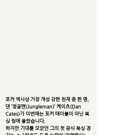
포커 역사상 가장 개성 강한 천재 중 한 명, 
댄 ‘정글맨(Jungleman)’ 케이츠(Dan 
Cates)
가 이번에는 포커 테이블이 아닌 
복
싱 링
에 올랐습니다.
하지만 기대를 모았던 그의 첫 공식 복싱 경