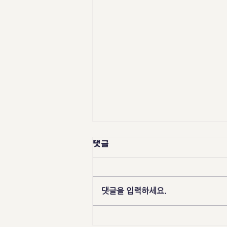
댓글
댓글을 입력하세요.
💎🔥 티라나를 뒤흔들 오마하