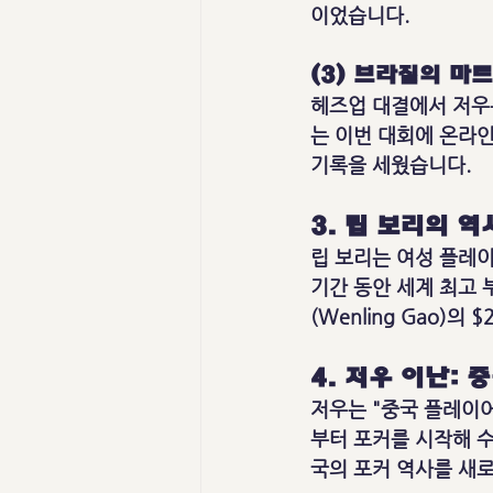
이었습니다.
(3) 브라질의 마
헤즈업 대결에서 저우는
는 이번 대회에 온라인
기록을 세웠습니다.
3. 립 보리의 
립 보리는 여성 플레이
기간 동안 세계 최고 
(Wenling Gao)
의 $
4. 저우 이난: 
저우는 "중국 플레이어
부터 포커를 시작해 
국의 포커 역사를 새로