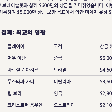
P 브레이슬릿과 함께 
$600만
의 상금을 거머쥐었습니다. 이번
기록하며 $5,000만 상금 보장 목표에서 약간 미치지 못한 $5
 결과: 최고의 영광
플레이어
국적
상금 (
저우 이난
중국
$6,00
마르셀로 아지즈
브라질
$4,60
무스타파 카니트
이탈리아
$3,60
립 보리
영국
$2,80
크리스토퍼 응우옌
오스트리아
$2,10