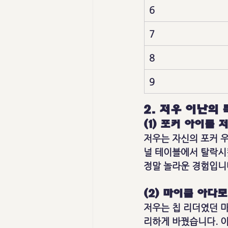
6
7
8
9
2. 저우 이난의
(1) 포커 아이돌
저우는 자신의 포커 
널 테이블에서 탈락시
정말 놀라운 경험입니
(2) 마이클 아다
저우는 칩 리더였던 
리하게 바꿨습니다. 이