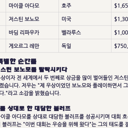
마이클 아다모
호주
$1,65
저스틴 보노모
미국
$1,30
바딤 리파우카
벨라루스
$1,00
게오르그 레만
독일
$750
 특별한 순간들
 저스틴 보노모를 탈락시키다
우상이자 전 세계에서 두 번째로 상금을 많이 벌어들인 저스
켰습니다. 저우는 "제 우상이었던 보노모와 플레이하면서 그
다."라고 소감을 밝혔습니다.
모를 상대로 한 대담한 블러프
마이클 아다모를 상대로 대담한 블러프를 성공시키며 대회 흐
 블러프는 "이번 대회는 우승을 위해 왔다"는 그의 태도를 