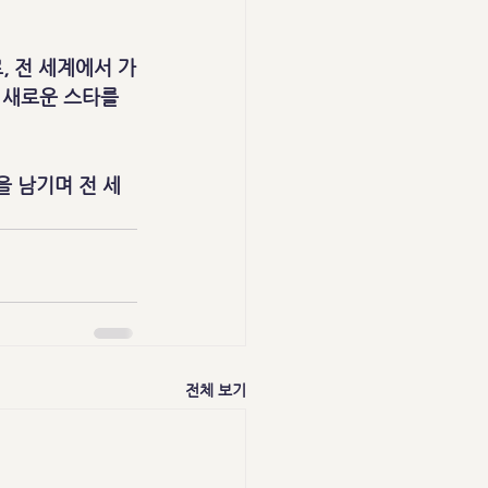
, 전 세계에서 가
 새로운 스타를 
 남기며 전 세
전체 보기