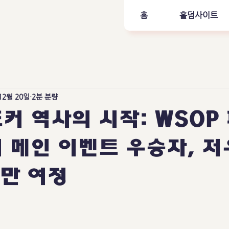
홈
홀덤사이트
12월 20일
2분 분량
커 역사의 시작: WSOP
 메인 이벤트 우승자, 저
0만 여정