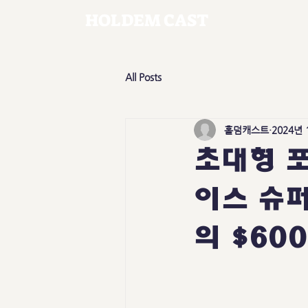
HOLDEM CAST
All Posts
홀덤캐스트
2024년 
초대형 포
이스 슈퍼
의 $60