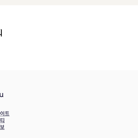
 하이랜드 대격돌! 2주간
지는 아시아 포커 축제 완
석 🔥🎰
티
u
이트
티
보