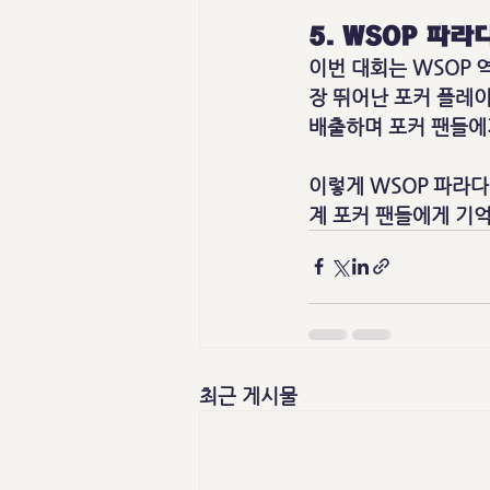
5. WSOP 파
이번 대회는 WSOP 
장 뛰어난 포커 플레
배출하며 포커 팬들에
이렇게 WSOP 파라
계 포커 팬들에게 기
최근 게시물