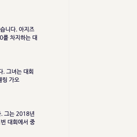
었습니다. 아지즈
00를 차지하는 대
. 그녀는 대회 
웬링 가오
 그는 2018년
이번 대회에서 중