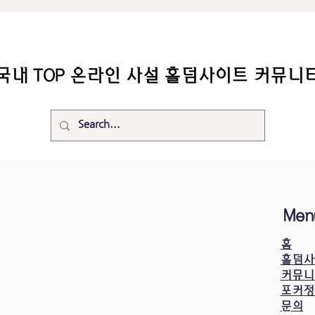
로지’ 급습 사건 전말! 합법과
겐팅
불법의 경계에서 벌어진 초대
펼쳐
HOLDEM CAST
형 충격 ♠️🚨
전 분
국내 TOP 온라인 사설 홀덤사이트 커뮤니
Men
홈
홀덤사
커뮤니
포커정
​문의