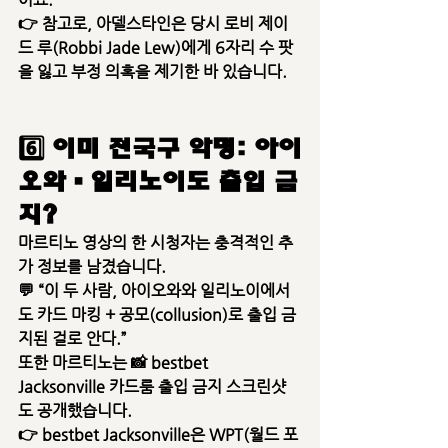
👉 참고로, 아델스타인은 당시 
로비 제이
드 루(Robbi Jade Lew)
에게 6자리 수 팟
을 잃고 
부정 의혹을 제기
한 바 있습니다.
6️⃣ 이미 전국구 악명: 아이
오와·일리노이도 출입 금
지?
마르티노 영상의 한 시청자는 충격적인 추
가 정보를 남겼습니다.
💬 
“이 두 사람, 아이오와와 일리노이에서
도 카드 마킹 + 공모(collusion)로 출입 금
지된 걸로 안다.”
또한 마르티노는 📸 
bestbet 
Jacksonville 카드룸 출입 금지 스크린샷
도 공개했습니다.
👉 bestbet Jacksonville은 
WPT(월드 포