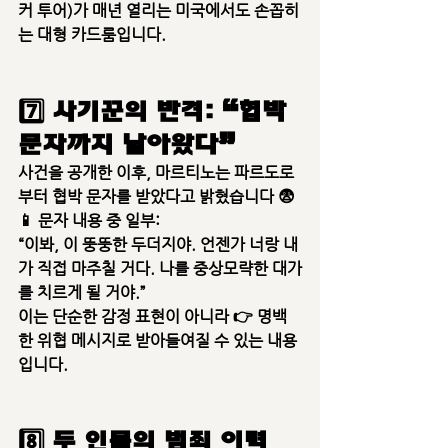
커 투어)
가 매년 열리는 미국에서도 손꼽히
는 대형 카드룸입니다.
7️⃣ 사기꾼의 반격: “협박 
문자까지 날아왔다”
사건을 공개한 이후, 마르티노는 
파르도로
부터 협박 문자
를 받았다고 밝혔습니다 😨
📱 문자 내용 중 일부:
“이봐, 이 뚱뚱한 두더지야. 언젠가 너랑 내
가 직접 마주칠 거다. 나를 중상모략한 대가
를 치르게 될 거야.”
이는 단순한 감정 표현이 아니라 👉 
명백
한 위협 메시지
로 받아들여질 수 있는 내용
입니다.
8️⃣ 두 인물의 범죄 이력