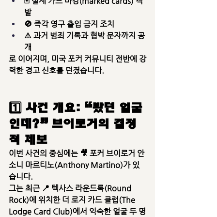
🃏 
실제 카드 마킹(marked cards) 적
발
🚫 
즉각 영구 출입 금지 조치
⚠️ 
과거 범죄 기록과 협박 문자까지 공
개
로 이어지며, 미국 포커 커뮤니티 전반에 
강
력한 경고 신호
를 던졌습니다.
1️⃣ 사건 개요: “봤던 얼굴
인데?” 브이로거의 결정
적 제보
이번 사건의 중심에는 🎥 
포커 브이로거 안
소니 마르티노(Anthony Martino)
가 있
습니다.
그는 최근 📍 
텍사스 라운드록(Round 
Rock)
에 위치한 
더 로지 카드 클럽(The 
Lodge Card Club)
에서 익숙한 얼굴 두 명