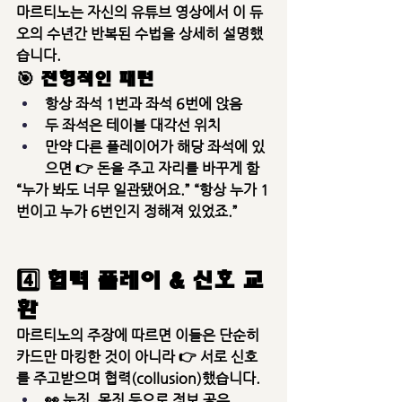
마르티노는 자신의 유튜브 영상에서 이 듀
오의 
수년간 반복된 수법
을 상세히 설명했
습니다.
🎯 전형적인 패턴
항상 
좌석 1번과 좌석 6번
에 앉음
두 좌석은 
테이블 대각선 위치
만약 다른 플레이어가 해당 좌석에 있
으면 👉 
돈을 주고 자리를 바꾸게 함
“누가 봐도 너무 일관됐어요.” “항상 누가 1
번이고 누가 6번인지 정해져 있었죠.”
4️⃣ 협력 플레이 & 신호 교
환
마르티노의 주장에 따르면 이들은 단순히 
카드만 마킹한 것이 아니라 👉 
서로 신호
를 주고받으며 협력(collusion)
했습니다.
👀 눈짓, 몸짓 등으로 정보 공유