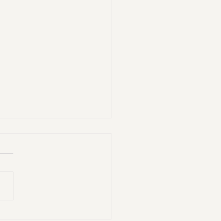
🔥 포커드림21 말레이시아