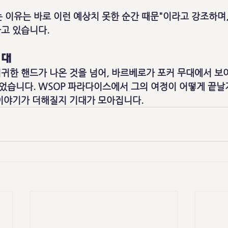
 이유는 바로 이런 예상치 못한 순간 때문"
이라고 강조하며,
하고 있습니다.
기대
귀한 핸드가 나온 것을 넘어, 바르베로가 포커 무대에서 보
습니다. WSOP 파라다이스에서 그의 여정이 어떻게 끝날지
 이야기가 더해질지 기대가 모아집니다.