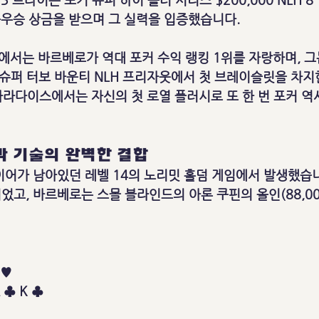
준우승 상금을 받으며 그 실력을 입증했습니다.
서는 바르베로가 역대 포커 수익 랭킹 1위를 자랑하며, 그
0 슈퍼 터보 바운티 NLH 프리자웃
에서 첫 브레이슬릿을 차지한
파라다이스에서는 자신의 첫 로열 플러시로 또 한 번 포커 
과 기술의 완벽한 결합
이어가 남아있던 레벨 14의 노리밋 홀덤 게임
에서 발생했습니
이었고, 바르베로는 스몰 블라인드의 
아론 쿠핀
의 올인(88,0
6 ♥
A ♣ K ♣