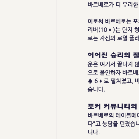
바르베로가 더 유리한 
이로써 바르베로는 포
리버(10 ♦ )는 단
로는 자신의 로열 플
이어진 승리의 
운은 여기서 끝나지 않
으로 올인하자 바르베
♠ 6 ♦ 로 펼쳐졌고
습니다.
포커 커뮤니티의
바르베로의 테이블메이
다"고 농담을 던졌습
니다.