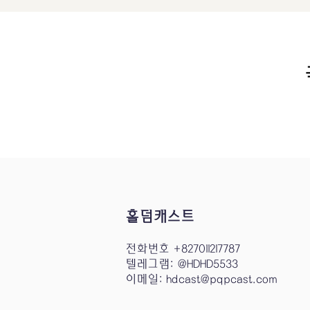
전쟁! 다이아몬드 포커 시리
즈 PLO 그랜드슬램 완전 해
부 🔥💎
홀덤캐스트
전화번호 +827011217787
텔레그램: @HDHD5533
​이메일:
hdcast@pqpcast.com