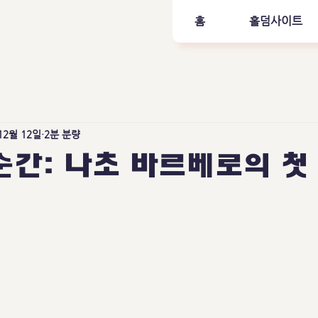
홈
홀덤사이트
12월 12일
2분 분량
순간: 나초 바르베로의 첫