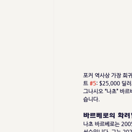
포커 역사상 가장 희귀
트 
#5
: $25,000
그나시오 “나초” 바
습니다.
바르베로의 화려
나초 바르베로는 200
선수입니다. 그는 
20