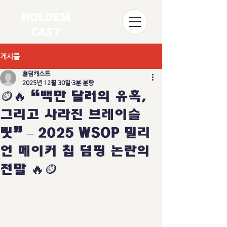
HOLDEM
CAST
게시물
홀덤캐스트
2025년 12월 30일
3분 분량
🪙🔥 “백만 달러의 유혹,
그리고 사라진 브레이슬
릿” – 2025 WSOP 밀리
언 메이커 칩 덤핑 논란의
전말 🔥🪙