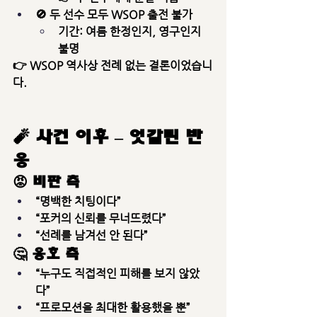
🚫 
두 선수 모두 WSOP 출전 불가
기간: 여름 한정인지, 영구인지 
불명
👉 WSOP 역사상 
전례 없는 결론
이었습니
다.
🧨 사건 이후 – 엇갈린 반
응
😡 비판 측
“명백한 치팅이다”
“포커의 신뢰를 무너뜨렸다”
“선례를 남겨선 안 된다”
🤔 옹호 측
“누구도 직접적인 피해를 보지 않았
다”
“프로모션을 최대한 활용했을 뿐”