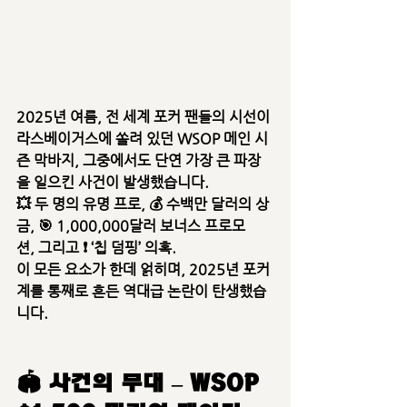
2025년 여름, 전 세계 포커 팬들의 시선이 
라스베이거스에 쏠려 있던 
WSOP 메인 시
즌 막바지
, 그중에서도 단연 가장 큰 파장
을 일으킨 사건이 발생했습니다.
💥 
두 명의 유명 프로
, 💰 
수백만 달러의 상
금
, 🎯 
1,000,000달러 보너스 프로모
션
, 그리고 ❗ 
‘칩 덤핑’ 의혹
.
이 모든 요소가 한데 얽히며, 2025년 포커
계를 통째로 흔든 
역대급 논란
이 탄생했습
니다.
🏟 사건의 무대 – WSOP 