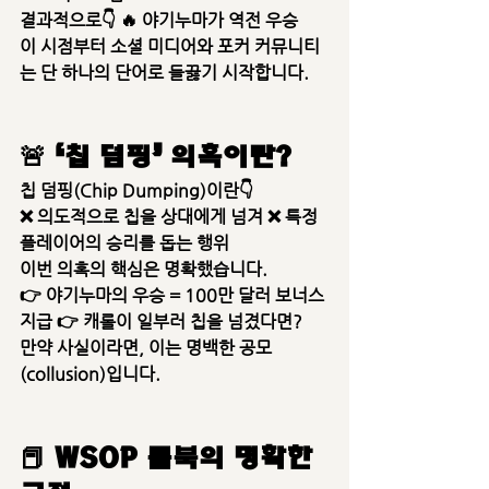
결과적으로👇 🔥 
야기누마가 역전 우승
이 시점부터 소셜 미디어와 포커 커뮤니티
는 단 하나의 단어로 들끓기 시작합니다.
🚨 ‘칩 덤핑’ 의혹이란?
칩 덤핑(Chip Dumping)
이란👇
❌ 의도적으로 칩을 상대에게 넘겨 ❌ 특정 
플레이어의 승리를 돕는 행위
이번 의혹의 핵심은 명확했습니다.
👉 
야기누마의 우승 = 100만 달러 보너스 
지급
 👉 
캐롤이 일부러 칩을 넘겼다면?
만약 사실이라면, 이는 명백한 
공모
(collusion)
입니다.
📕 WSOP 룰북의 명확한 