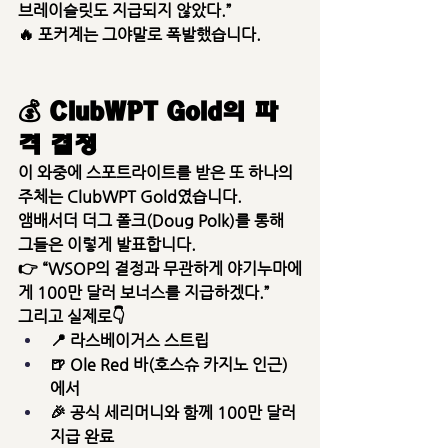
브레이슬릿도 지급되지 않았다.
”
🔥 포커계는 그야말로 폭발했습니다.
💰 ClubWPT Gold의 파
격 결정
이 와중에 스포트라이트를 받은 또 하나의 
주체는 
ClubWPT Gold
였습니다.
앰배서더 
더그 폴크(Doug Polk)
를 통해 
그들은 이렇게 발표합니다.
👉 
“WSOP의 결정과 무관하게 야기누마에
게 100만 달러 보너스를 지급하겠다.”
그리고 실제로👇
📍 라스베이거스 스트립
🍺 
Ole Red 바(호스슈 카지노 인근)
에서
🎉 
공식 세리머니와 함께 100만 달러 
지급 완료