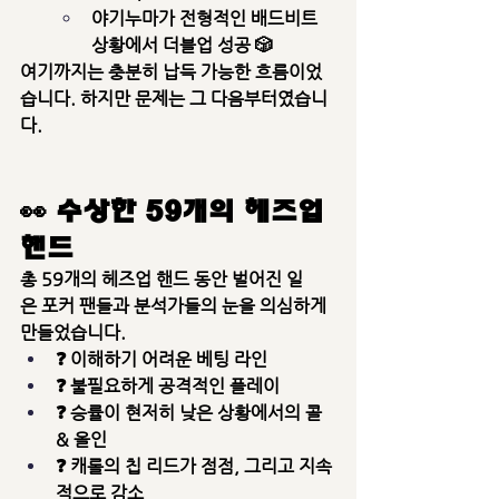
야기누마가 
전형적인 배드비트 
상황에서 더블업 성공
 🎲
여기까지는 충분히 납득 가능한 흐름이었
습니다. 하지만 문제는 
그 다음부터
였습니
다.
👀 수상한 59개의 헤즈업 
핸드
총 
59개의 헤즈업 핸드
 동안 벌어진 일
은 포커 팬들과 분석가들의 눈을 의심하게 
만들었습니다.
❓ 이해하기 어려운 베팅 라인
❓ 불필요하게 공격적인 플레이
❓ 승률이 현저히 낮은 상황에서의 콜 
& 올인
❓ 캐롤의 칩 리드가 점점, 그리고 지속
적으로 감소