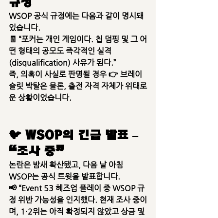
규정
WSOP 공식 규정에는 다음과 같이 명시돼 
있습니다.
🧾 “포커는 개인 게임이다. 칩 덤핑 및 그 어
떤 형태의 공모도 
즉각적인 실격
(disqualification)
 사유가 된다.”
즉, 의혹이 사실로 판명될 경우 👉 
브레이
슬릿 박탈은 물론, 출전 자격 자체가 위태로
운 상황
이었습니다.
🐦 WSOP의 긴급 발표 – 
“조사 중”
논란은 밤새 확산됐고, 다음 날 아침 
WSOP는 공식 트윗을 발표합니다.
📢 “Event 53 헤즈업 플레이 중 WSOP 규
정 위반 가능성을 인지했다. 현재 조사 중이
며, 
1·2위는 아직 확정되지 않았고 상금 및 