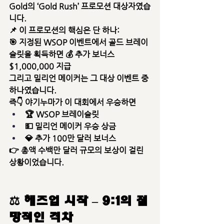
Gold의 ‘Gold Rush’ 프로모션
 대상자였습
니다.
📌 이 프로모션의 핵심은 단 하나:
🎯 
지정된 WSOP 이벤트에서 골드 브레이
슬릿을 획득하면 💰 추가 보너스 
$1,000,000 지급
그리고 
밀리언 메이커는 그 대상 이벤트 중 
하나
였습니다.
즉👇 야기누마가 이 대회에서 우승하면
🏆 WSOP 브레이슬릿
💵 밀리언 메이커 우승 상금
💎 
추가 100만 달러 보너스
👉 
총액 수백만 달러 규모의 보상
이 걸린 
상황이었습니다.
⚖️ 헤즈업 시작 – 9:1의 절
망적인 격차