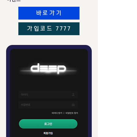
바로가기
가입코드 7777